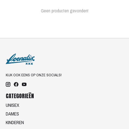
Geen producten gevonden!
KIJK OOK EENS OP ONZE SOCIALS!
CATEGORIEËN
UNISEX
DAMES
KINDEREN