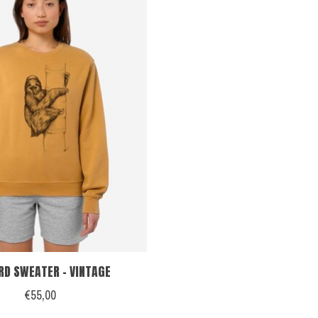
RD SWEATER - VINTAGE
€55,00