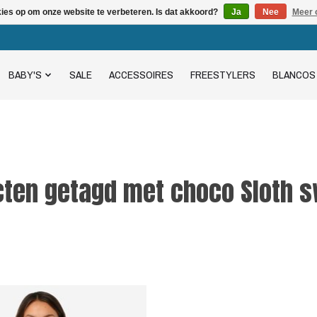
kies op om onze website te verbeteren. Is dat akkoord?
Ja
Nee
Meer 
BABY'S
SALE
ACCESSOIRES
FREESTYLERS
BLANCOS
ten getagd met choco Sloth 