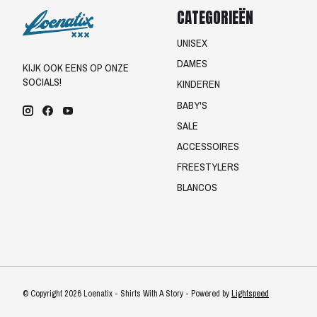
CATEGORIEËN
UNISEX
DAMES
KIJK OOK EENS OP ONZE
SOCIALS!
KINDEREN
BABY'S
SALE
ACCESSOIRES
FREESTYLERS
BLANCOS
© Copyright 2026 Loenatix - Shirts With A Story - Powered by
Lightspeed