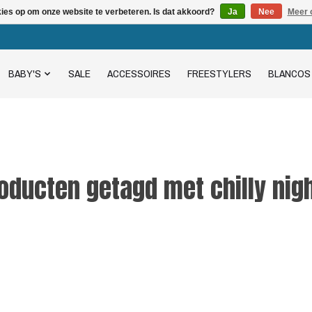
kies op om onze website te verbeteren. Is dat akkoord?
Ja
Nee
Meer 
BABY'S
SALE
ACCESSOIRES
FREESTYLERS
BLANCOS
oducten getagd met chilly nig