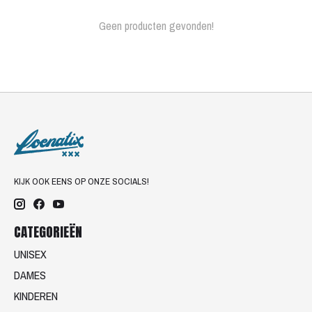
Geen producten gevonden!
KIJK OOK EENS OP ONZE SOCIALS!
CATEGORIEËN
UNISEX
DAMES
KINDEREN