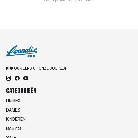
KIJK OOK EENS OP ONZE SOCIALS!
CATEGORIEËN
UNISEX
DAMES
KINDEREN
BABY'S
SALE