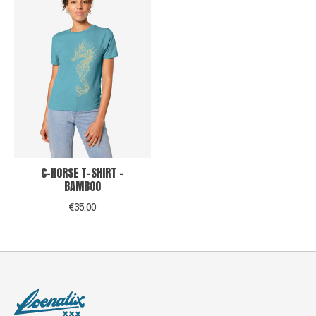
C-HORSE T-SHIRT -
BAMBOO
€35,00