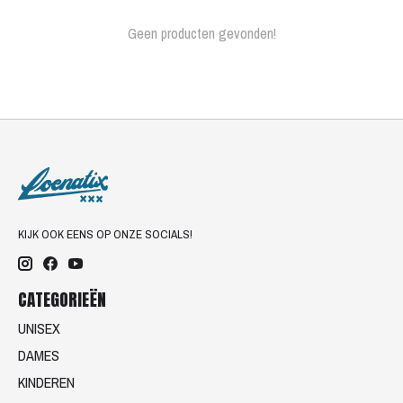
Geen producten gevonden!
KIJK OOK EENS OP ONZE SOCIALS!
CATEGORIEËN
UNISEX
DAMES
KINDEREN