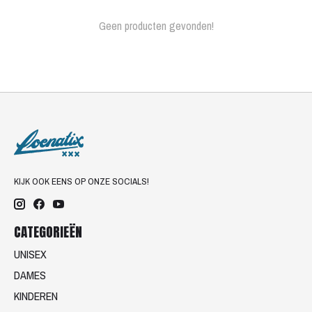
Geen producten gevonden!
KIJK OOK EENS OP ONZE SOCIALS!
CATEGORIEËN
UNISEX
DAMES
KINDEREN