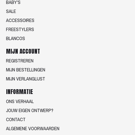
BABY'S
SALE
ACCESSOIRES
FREESTYLERS
BLANCOS
MIJN ACCOUNT
REGISTREREN
MIJN BESTELLINGEN
MIJN VERLANGLIJST
INFORMATIE
ONS VERHAAL
JOUW EIGEN ONTWERP?
CONTACT
ALGEMENE VOORWAARDEN