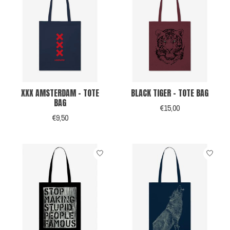
XXX AMSTERDAM - TOTE
BLACK TIGER - TOTE BAG
BAG
€15,00
€9,50