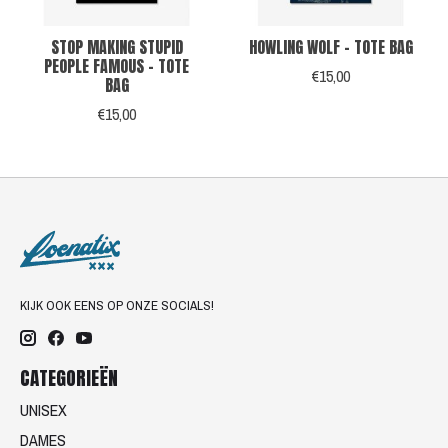
STOP MAKING STUPID
HOWLING WOLF - TOTE BAG
PEOPLE FAMOUS - TOTE
€15,00
BAG
€15,00
KIJK OOK EENS OP ONZE SOCIALS!
CATEGORIEËN
UNISEX
DAMES