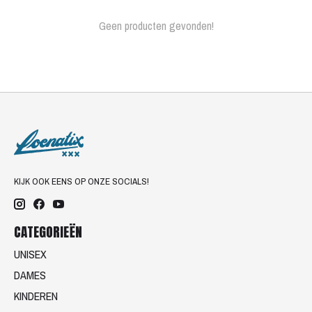
Geen producten gevonden!
KIJK OOK EENS OP ONZE SOCIALS!
CATEGORIEËN
UNISEX
DAMES
KINDEREN