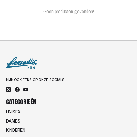
Geen producten gevonden!
KIJK OOK EENS OP ONZE SOCIALS!
CATEGORIEËN
UNISEX
DAMES
KINDEREN