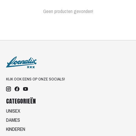
Geen producten gevonden!
KIJK OOK EENS OP ONZE SOCIALS!
CATEGORIEËN
UNISEX
DAMES
KINDEREN