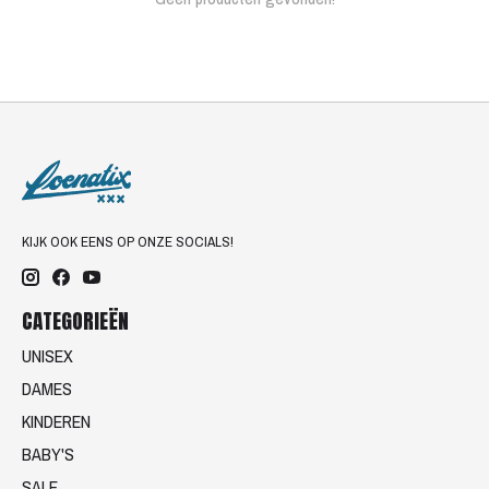
KIJK OOK EENS OP ONZE SOCIALS!
CATEGORIEËN
UNISEX
DAMES
KINDEREN
BABY'S
SALE