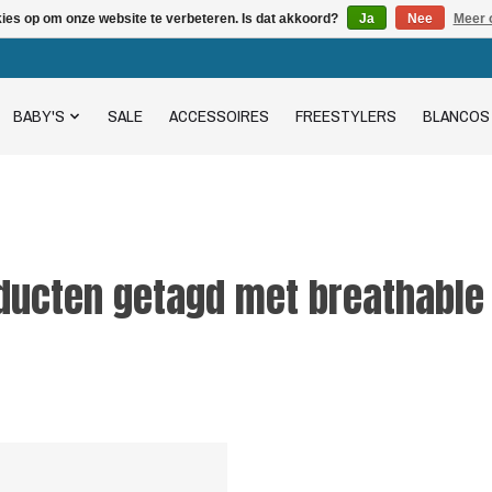
kies op om onze website te verbeteren. Is dat akkoord?
Ja
Nee
Meer 
BABY'S
SALE
ACCESSOIRES
FREESTYLERS
BLANCOS
ducten getagd met breathable