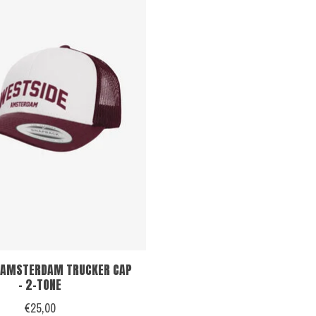
 AMSTERDAM TRUCKER CAP
- 2-TONE
€25,00