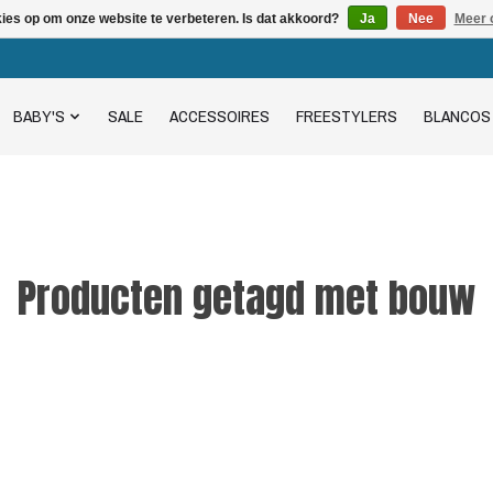
kies op om onze website te verbeteren. Is dat akkoord?
Ja
Nee
Meer 
BABY'S
SALE
ACCESSOIRES
FREESTYLERS
BLANCOS
Producten getagd met bouw