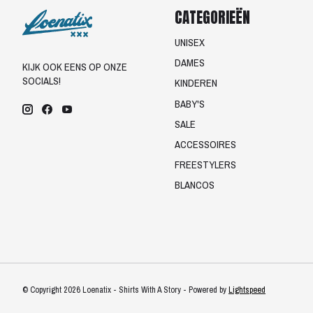
CATEGORIEËN
UNISEX
DAMES
KIJK OOK EENS OP ONZE
SOCIALS!
KINDEREN
BABY'S
SALE
ACCESSOIRES
FREESTYLERS
BLANCOS
© Copyright 2026 Loenatix - Shirts With A Story - Powered by
Lightspeed