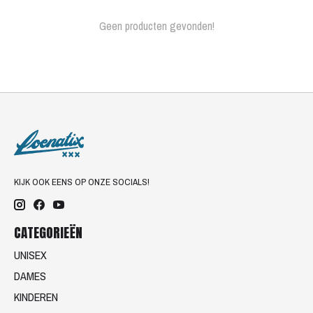
Geen producten gevonden!
KIJK OOK EENS OP ONZE SOCIALS!
CATEGORIEËN
UNISEX
DAMES
KINDEREN