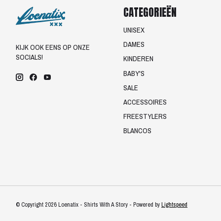
CATEGORIEËN
UNISEX
DAMES
KIJK OOK EENS OP ONZE
SOCIALS!
KINDEREN
BABY'S
SALE
ACCESSOIRES
FREESTYLERS
BLANCOS
© Copyright 2026 Loenatix - Shirts With A Story - Powered by
Lightspeed