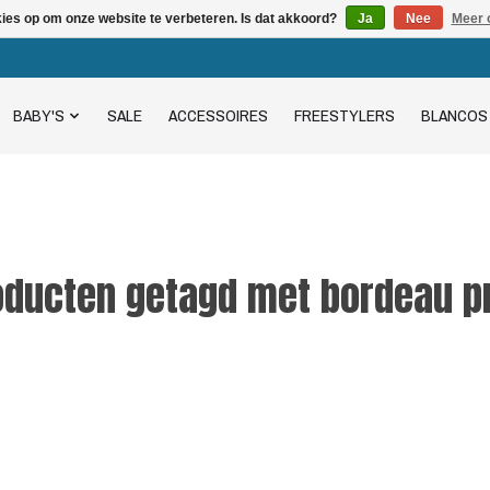
kies op om onze website te verbeteren. Is dat akkoord?
Ja
Nee
Meer 
BABY'S
SALE
ACCESSOIRES
FREESTYLERS
BLANCOS
oducten getagd met bordeau pr