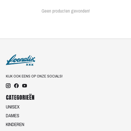
Geen producten gevonden!
KIJK OOK EENS OP ONZE SOCIALS!
CATEGORIEËN
UNISEX
DAMES
KINDEREN