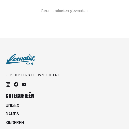
Geen producten gevonden!
KIJK OOK EENS OP ONZE SOCIALS!
CATEGORIEËN
UNISEX
DAMES
KINDEREN