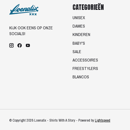
CATEGORIEËN
UNISEX
DAMES
KIJK OOK EENS OP ONZE
SOCIALS!
KINDEREN
BABY'S
SALE
ACCESSOIRES
FREESTYLERS
BLANCOS
© Copyright 2026 Loenatix - Shirts With A Story - Powered by
Lightspeed