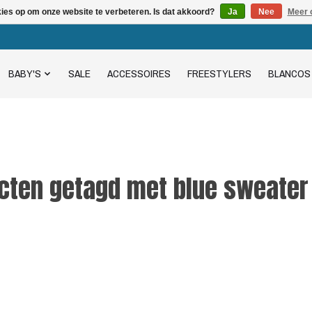
kies op om onze website te verbeteren. Is dat akkoord?
Ja
Nee
Meer 
BABY'S
SALE
ACCESSOIRES
FREESTYLERS
BLANCOS
cten getagd met blue sweater