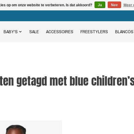
kies op om onze website te verbeteren. Is dat akkoord?
Ja
Nee
Meer 
BABY'S
SALE
ACCESSOIRES
FREESTYLERS
BLANCOS
ten getagd met blue children’s 