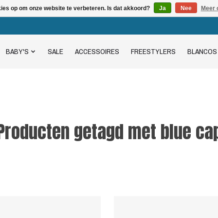
kies op om onze website te verbeteren. Is dat akkoord?
Ja
Nee
Meer 
BABY'S
SALE
ACCESSOIRES
FREESTYLERS
BLANCOS
Producten getagd met blue ca