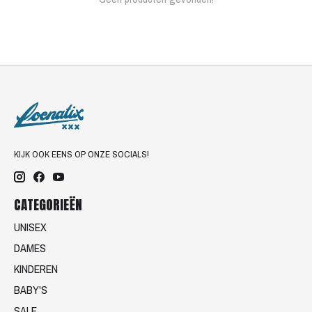
KIJK OOK EENS OP ONZE SOCIALS!
CATEGORIEËN
UNISEX
DAMES
KINDEREN
BABY'S
SALE