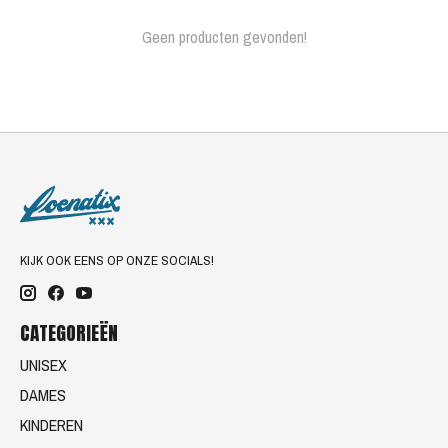
Geen producten gevonden!
KIJK OOK EENS OP ONZE SOCIALS!
CATEGORIEËN
UNISEX
DAMES
KINDEREN