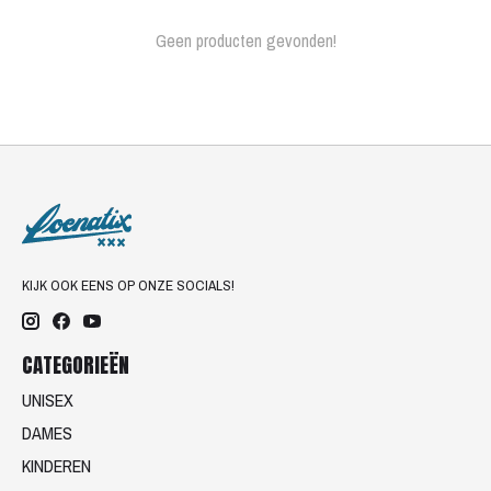
Geen producten gevonden!
KIJK OOK EENS OP ONZE SOCIALS!
CATEGORIEËN
UNISEX
DAMES
KINDEREN