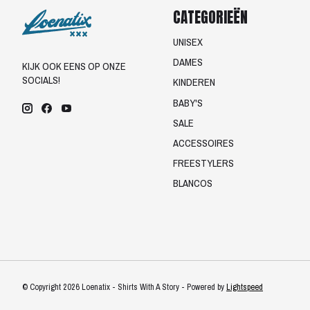
CATEGORIEËN
UNISEX
DAMES
KIJK OOK EENS OP ONZE
SOCIALS!
KINDEREN
BABY'S
SALE
ACCESSOIRES
FREESTYLERS
BLANCOS
© Copyright 2026 Loenatix - Shirts With A Story - Powered by
Lightspeed