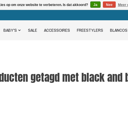
kies op om onze website te verbeteren. Is dat akkoord?
Ja
Nee
Meer 
BABY'S
SALE
ACCESSOIRES
FREESTYLERS
BLANCOS
ducten getagd met black and 