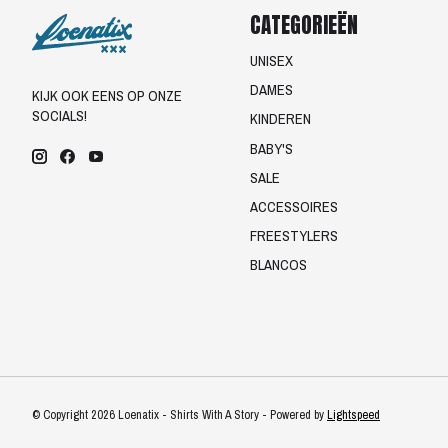
CATEGORIEËN
UNISEX
DAMES
KIJK OOK EENS OP ONZE
SOCIALS!
KINDEREN
BABY'S
SALE
ACCESSOIRES
FREESTYLERS
BLANCOS
© Copyright 2026 Loenatix - Shirts With A Story - Powered by
Lightspeed