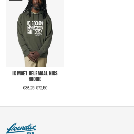
IK MOET HELEMAAL NIKS
HOODIE
€36,25
€72,50