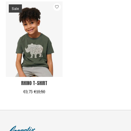
Sale
RHINO T-SHIRT
€9,75
€19,50