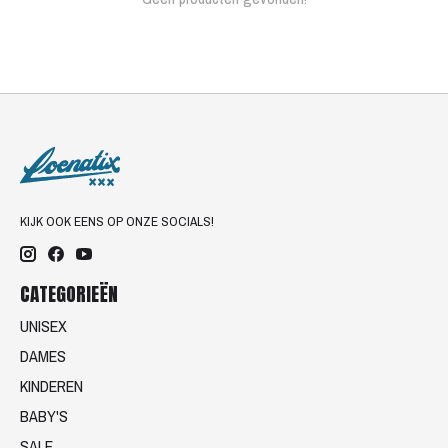
KIJK OOK EENS OP ONZE SOCIALS!
CATEGORIEËN
UNISEX
DAMES
KINDEREN
BABY'S
SALE