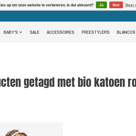
kies op om onze website te verbeteren. Is dat akkoord?
Ja
Nee
Meer 
BABY'S
SALE
ACCESSOIRES
FREESTYLERS
BLANCOS
cten getagd met bio katoen 