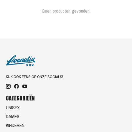
Geen producten gevonden!
KIJK OOK EENS OP ONZE SOCIALS!
CATEGORIEËN
UNISEX
DAMES
KINDEREN