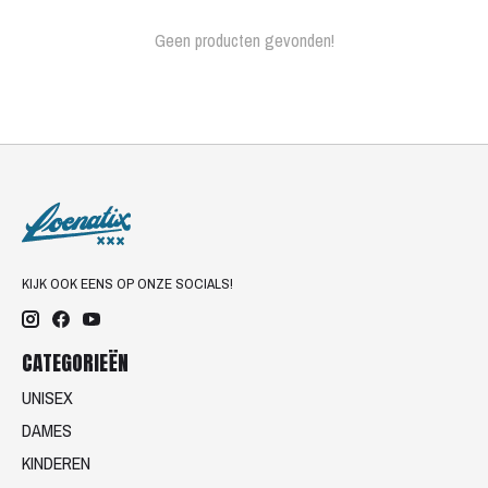
Geen producten gevonden!
KIJK OOK EENS OP ONZE SOCIALS!
CATEGORIEËN
UNISEX
DAMES
KINDEREN