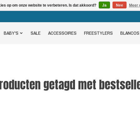
kies op om onze website te verbeteren. Is dat akkoord?
Ja
Nee
Meer 
BABY'S
SALE
ACCESSOIRES
FREESTYLERS
BLANCOS
roducten getagd met bestsell