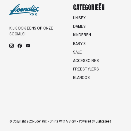
CATEGORIEËN
UNISEX
DAMES
KIJK OOK EENS OP ONZE
SOCIALS!
KINDEREN
BABY'S
SALE
ACCESSOIRES
FREESTYLERS
BLANCOS
© Copyright 2026 Loenatix - Shirts With A Story - Powered by
Lightspeed