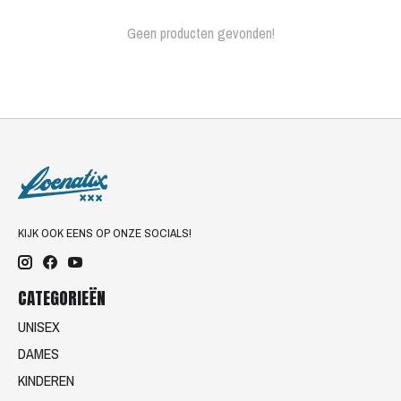
Geen producten gevonden!
KIJK OOK EENS OP ONZE SOCIALS!
CATEGORIEËN
UNISEX
DAMES
KINDEREN