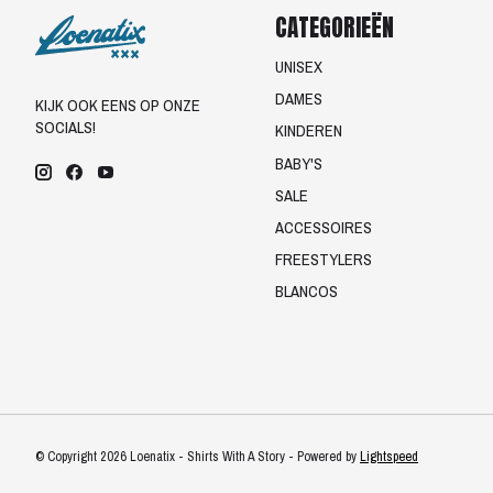
CATEGORIEËN
UNISEX
DAMES
KIJK OOK EENS OP ONZE
SOCIALS!
KINDEREN
BABY'S
SALE
ACCESSOIRES
FREESTYLERS
BLANCOS
© Copyright 2026 Loenatix - Shirts With A Story - Powered by
Lightspeed