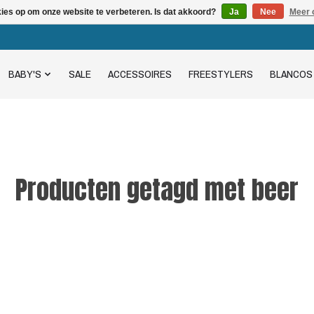
kies op om onze website te verbeteren. Is dat akkoord?
Ja
Nee
Meer 
BABY'S
SALE
ACCESSOIRES
FREESTYLERS
BLANCOS
Producten getagd met beer