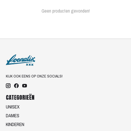
Geen producten gevonden!
KIJK OOK EENS OP ONZE SOCIALS!
CATEGORIEËN
UNISEX
DAMES
KINDEREN