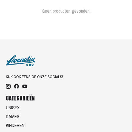
Geen producten gevonden!
KIJK OOK EENS OP ONZE SOCIALS!
CATEGORIEËN
UNISEX
DAMES
KINDEREN