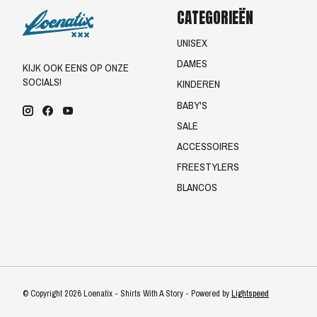
CATEGORIEËN
UNISEX
DAMES
KIJK OOK EENS OP ONZE
SOCIALS!
KINDEREN
BABY'S
SALE
ACCESSOIRES
FREESTYLERS
BLANCOS
© Copyright 2026 Loenatix - Shirts With A Story - Powered by
Lightspeed