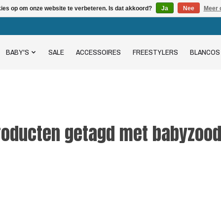
kies op om onze website te verbeteren. Is dat akkoord?
Ja
Nee
Meer 
BABY'S
SALE
ACCESSOIRES
FREESTYLERS
BLANCOS
roducten getagd met babyzood