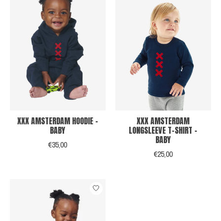
XXX AMSTERDAM HOODIE -
XXX AMSTERDAM
BABY
LONGSLEEVE T-SHIRT -
BABY
€35,00
€25,00