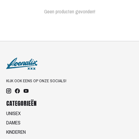
Geen producten gevonden!
KIJK OOK EENS OP ONZE SOCIALS!
CATEGORIEËN
UNISEX
DAMES
KINDEREN