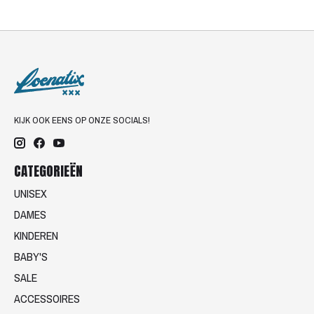
KIJK OOK EENS OP ONZE SOCIALS!
CATEGORIEËN
UNISEX
DAMES
KINDEREN
BABY'S
SALE
ACCESSOIRES