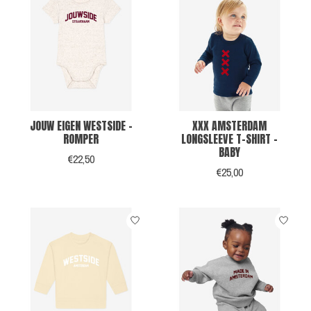
JOUW EIGEN WESTSIDE -
XXX AMSTERDAM
ROMPER
LONGSLEEVE T-SHIRT -
BABY
€22,50
€25,00