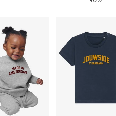
€25,00