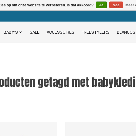
kies op om onze website te verbeteren. Is dat akkoord?
Ja
Nee
Meer 
BABY'S
SALE
ACCESSOIRES
FREESTYLERS
BLANCOS
oducten getagd met babykled