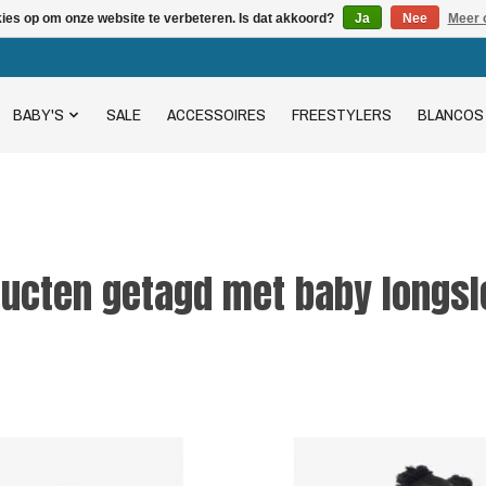
kies op om onze website te verbeteren. Is dat akkoord?
Ja
Nee
Meer 
BABY'S
SALE
ACCESSOIRES
FREESTYLERS
BLANCOS
ucten getagd met baby longs