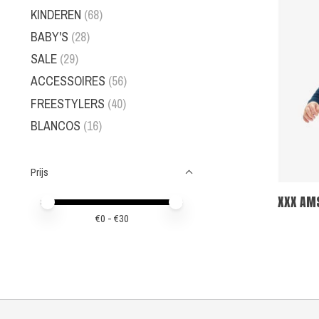
KINDEREN
(68)
BABY'S
(28)
SALE
(29)
ACCESSOIRES
(56)
FREESTYLERS
(40)
BLANCOS
(16)
Prijs
XXX AM
Minimale prijswaarde
Price maximum value
€
0
- €
30