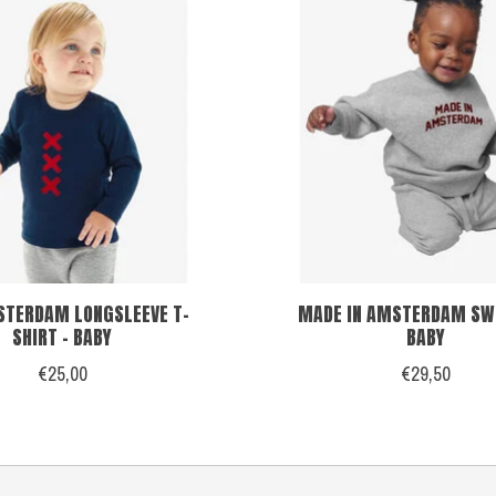
STERDAM LONGSLEEVE T-
MADE IN AMSTERDAM SW
SHIRT - BABY
BABY
€25,00
€29,50