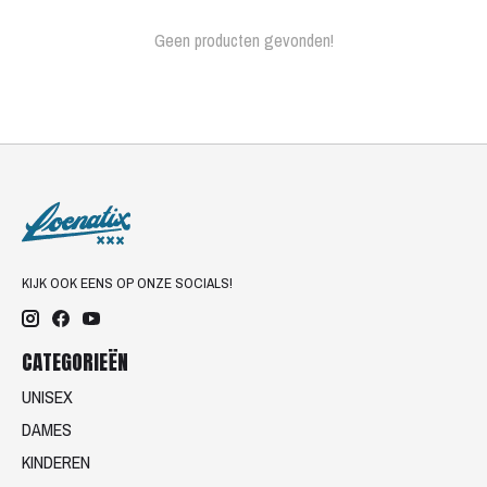
Geen producten gevonden!
KIJK OOK EENS OP ONZE SOCIALS!
CATEGORIEËN
UNISEX
DAMES
KINDEREN