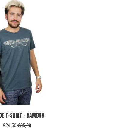
DE T-SHIRT - BAMBOO
€24,50
€35,00