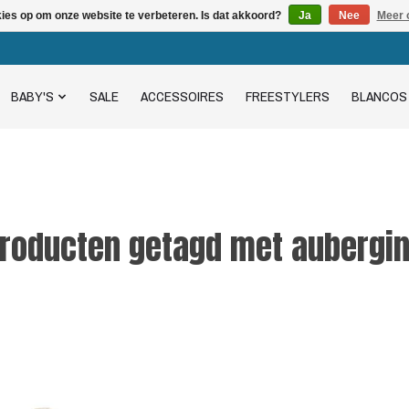
kies op om onze website te verbeteren. Is dat akkoord?
Ja
Nee
Meer 
BABY'S
SALE
ACCESSOIRES
FREESTYLERS
BLANCOS
roducten getagd met aubergi