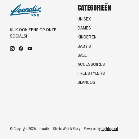
CATEGORIEËN
UNISEX
DAMES
KIJK OOK EENS OP ONZE
SOCIALS!
KINDEREN
BABY'S
SALE
ACCESSOIRES
FREESTYLERS
BLANCOS
© Copyright 2026 Loenatix - Shirts With A Story - Powered by
Lightspeed