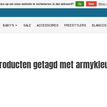
kies op om onze website te verbeteren. Is dat akkoord?
Ja
Nee
Meer 
BABY'S
SALE
ACCESSOIRES
FREESTYLERS
BLANCOS
roducten getagd met armykle