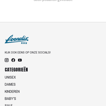
KIJK OOK EENS OP ONZE SOCIALS!
CATEGORIEËN
UNISEX
DAMES
KINDEREN
BABY'S
SALE