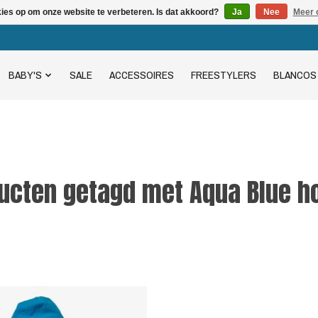
kies op om onze website te verbeteren. Is dat akkoord?
Ja
Nee
Meer 
BABY'S
SALE
ACCESSOIRES
FREESTYLERS
BLANCOS
ucten getagd met Aqua Blue h