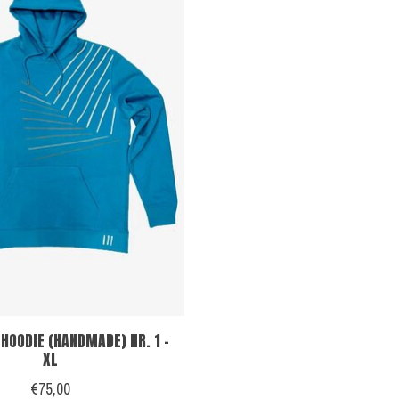
HOODIE (HANDMADE) NR. 1 -
XL
€75,00