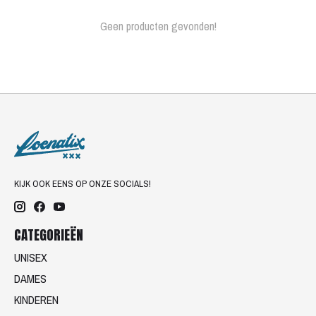
Geen producten gevonden!
KIJK OOK EENS OP ONZE SOCIALS!
CATEGORIEËN
UNISEX
DAMES
KINDEREN